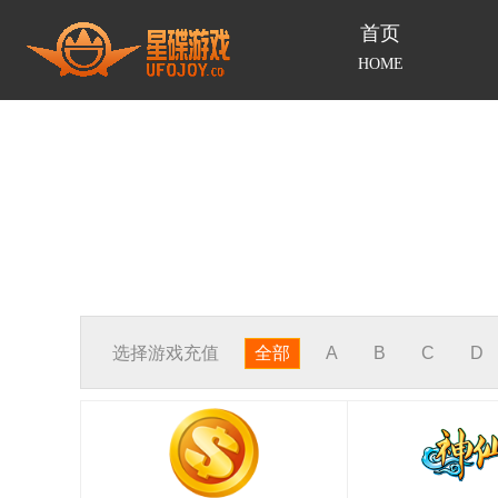
首页
HOME
选择游戏充值
全部
A
B
C
D