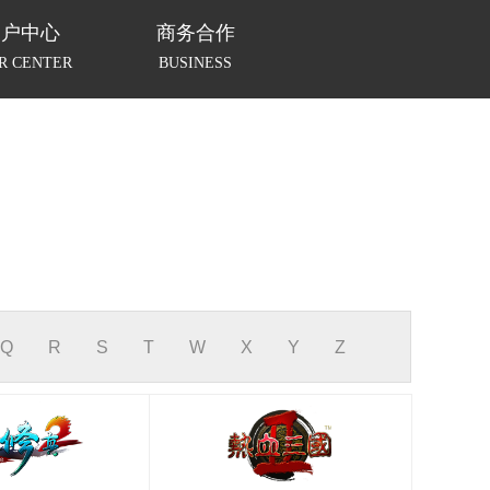
用户中心
商务合作
R CENTER
BUSINESS
Q
R
S
T
W
X
Y
Z