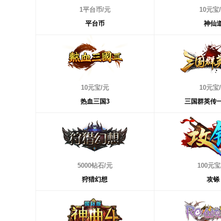
立即充值
1平台币/元
立即充值
10元宝
平台币
神仙
立即充值
10元宝/元
立即充值
10元宝
热血三国3
三国群英传
立即充值
5000钻石/元
立即充值
100元宝
狩猎幻想
攻铩