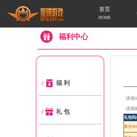
首页
HOME
福利中心
/
福利
活动
活动
/
礼包
礼包码
累充6