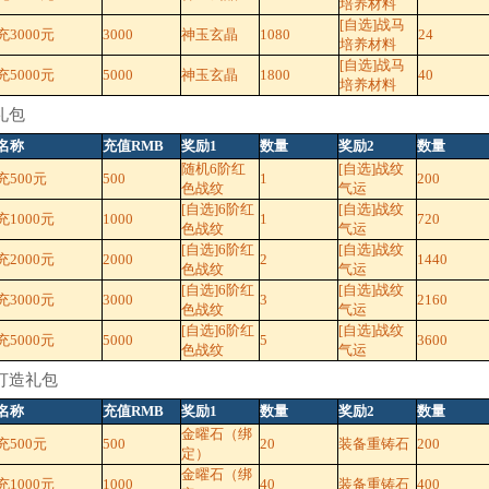
培养材料
[自选]战马
3000元
3000
神玉玄晶
1080
24
培养材料
[自选]战马
5000元
5000
神玉玄晶
1800
40
培养材料
礼包
名称
充值RMB
奖励1
数量
奖励2
数量
随机6阶红
[自选]战纹
充500元
500
1
200
色战纹
气运
[自选]6阶红
[自选]战纹
1000元
1000
1
720
色战纹
气运
[自选]6阶红
[自选]战纹
2000元
2000
2
1440
色战纹
气运
[自选]6阶红
[自选]战纹
3000元
3000
3
2160
色战纹
气运
[自选]6阶红
[自选]战纹
5000元
5000
5
3600
色战纹
气运
打造礼包
名称
充值RMB
奖励1
数量
奖励2
数量
金曜石（绑
充500元
500
20
装备重铸石
200
定）
金曜石（绑
1000元
1000
40
装备重铸石
400