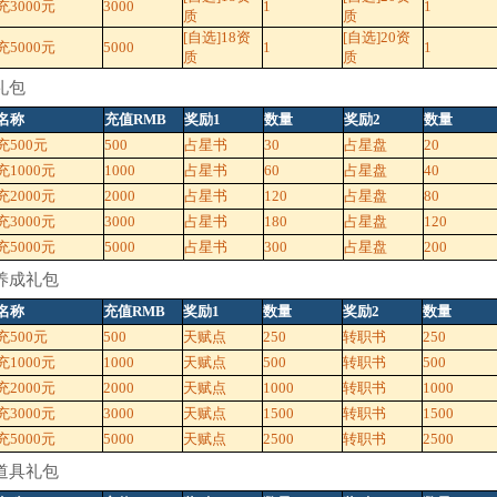
3000元
3000
1
1
质
质
[自选]18资
[自选]20资
5000元
5000
1
1
质
质
礼包
名称
充值RMB
奖励1
数量
奖励2
数量
充500元
500
占星书
30
占星盘
20
1000元
1000
占星书
60
占星盘
40
2000元
2000
占星书
120
占星盘
80
3000元
3000
占星书
180
占星盘
120
5000元
5000
占星书
300
占星盘
200
养成礼包
名称
充值RMB
奖励1
数量
奖励2
数量
充500元
500
天赋点
250
转职书
250
1000元
1000
天赋点
500
转职书
500
2000元
2000
天赋点
1000
转职书
1000
3000元
3000
天赋点
1500
转职书
1500
5000元
5000
天赋点
2500
转职书
2500
道具礼包