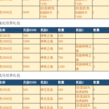
*100
*100
[自选]橙色
[自选]红色
5000元
5000
2
2
佳丽碎片
佳丽碎片
*100
*100
魂化培养礼包
名称
充值RMB
奖励1
数量
奖励2
数量
充500元
500
神将之魂
150
1000元
1000
神将之魂
300
高级神将之
2000元
2000
神将之魂
500
1
魂
高级神将之
3000元
3000
神将之魂
700
2
魂
高级神将之
5000元
5000
神将之魂
1200
3
魂
战马培养礼包
名称
充值RMB
奖励1
数量
奖励2
数量
[自选]战马
充500元
500
神玉玄晶
180
4
培养材料
[自选]战马
1000元
1000
神玉玄晶
360
8
培养材料
[自选]战马
2000元
2000
神玉玄晶
720
16