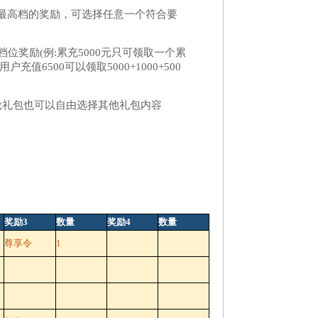
最高档的奖励，可选择任意一个符合要
位奖励(例:累充5000元只可领取一个累
值6500可以领取5000+1000+500
轮礼包也可以自由选择其他礼包内容
奖励3
数量
奖励4
数量
尊享令
1