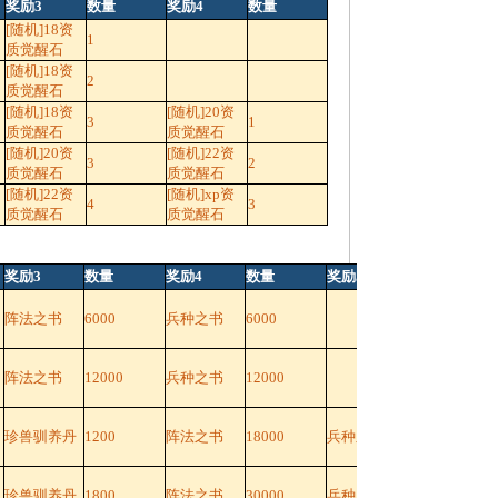
奖励3
数量
奖励4
数量
[随机]18资
1
质觉醒石
[随机]18资
2
质觉醒石
[随机]18资
[随机]20资
3
1
质觉醒石
质觉醒石
[随机]20资
[随机]22资
3
2
质觉醒石
质觉醒石
[随机]22资
[随机]xp资
4
3
质觉醒石
质觉醒石
奖励3
数量
奖励4
数量
奖励5
数量
阵法之书
6000
兵种之书
6000
阵法之书
12000
兵种之书
12000
珍兽驯养丹
1200
阵法之书
18000
兵种之书
18000
珍兽驯养丹
1800
阵法之书
30000
兵种之书
30000